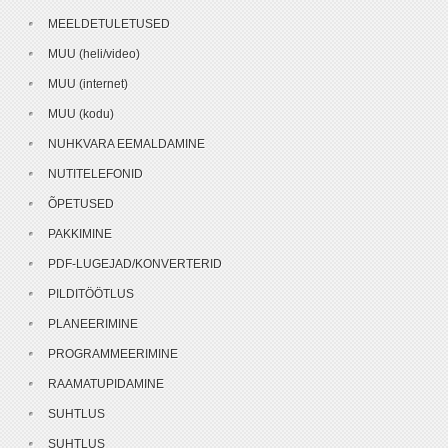
MEELDETULETUSED
MUU (heli/video)
MUU (internet)
MUU (kodu)
NUHKVARA EEMALDAMINE
NUTITELEFONID
ÕPETUSED
PAKKIMINE
PDF-LUGEJAD/KONVERTERID
PILDITÖÖTLUS
PLANEERIMINE
PROGRAMMEERIMINE
RAAMATUPIDAMINE
SUHTLUS
SUHTLUS