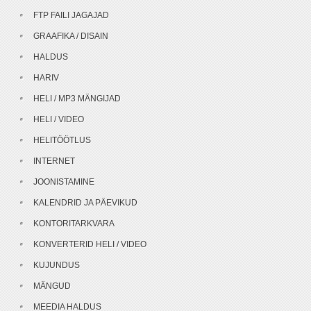
FTP FAILI JAGAJAD
GRAAFIKA / DISAIN
HALDUS
HARIV
HELI / MP3 MÄNGIJAD
HELI / VIDEO
HELITÖÖTLUS
INTERNET
JOONISTAMINE
KALENDRID JA PÄEVIKUD
KONTORITARKVARA
KONVERTERID HELI / VIDEO
KUJUNDUS
MÄNGUD
MEEDIA HALDUS