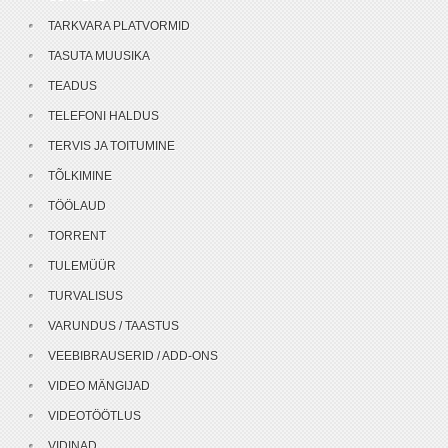
TARKVARA PLATVORMID
TASUTA MUUSIKA
TEADUS
TELEFONI HALDUS
TERVIS JA TOITUMINE
TÕLKIMINE
TÖÖLAUD
TORRENT
TULEMÜÜR
TURVALISUS
VARUNDUS / TAASTUS
VEEBIBRAUSERID / ADD-ONS
VIDEO MÄNGIJAD
VIDEOTÖÖTLUS
VIDINAD