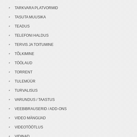
TARKVARA PLATVORMID
TASUTA MUUSIKA
TEADUS
TELEFONI HALDUS
TERVIS JA TOITUMINE
TÕLKIMINE
TÖÖLAUD
TORRENT
TULEMÜÜR
TURVALISUS
VARUNDUS / TAASTUS
VEEBIBRAUSERID / ADD-ONS
VIDEO MÄNGIJAD
VIDEOTÖÖTLUS
VIDINAD