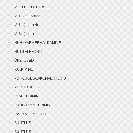
MEELDETULETUSED
MUU (heli/video)
MUU (internet)
MUU (kodu)
NUHKVARA EEMALDAMINE
NUTITELEFONID
ÕPETUSED
PAKKIMINE
PDF-LUGEJAD/KONVERTERID
PILDITÖÖTLUS
PLANEERIMINE
PROGRAMMEERIMINE
RAAMATUPIDAMINE
SUHTLUS
SUHTLUS