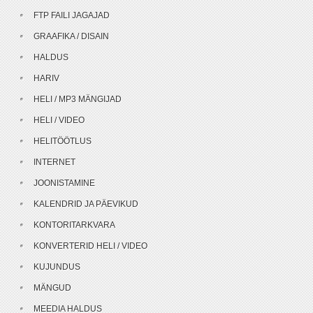
FTP FAILI JAGAJAD
GRAAFIKA / DISAIN
HALDUS
HARIV
HELI / MP3 MÄNGIJAD
HELI / VIDEO
HELITÖÖTLUS
INTERNET
JOONISTAMINE
KALENDRID JA PÄEVIKUD
KONTORITARKVARA
KONVERTERID HELI / VIDEO
KUJUNDUS
MÄNGUD
MEEDIA HALDUS