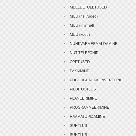
MEELDETULETUSED
MUU (heli/video)
MUU (internet)
MUU (kodu)
NUHKVARA EEMALDAMINE
NUTITELEFONID
ÕPETUSED
PAKKIMINE
PDF-LUGEJAD/KONVERTERID
PILDITÖÖTLUS
PLANEERIMINE
PROGRAMMEERIMINE
RAAMATUPIDAMINE
SUHTLUS
SUHTLUS