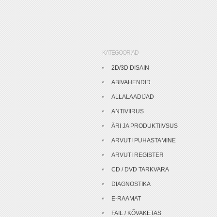
KATEGOORIAD
2D/3D DISAIN
ABIVAHENDID
ALLALAADIJAD
ANTIVIIRUS
ÄRI JA PRODUKTIIVSUS
ARVUTI PUHASTAMINE
ARVUTI REGISTER
CD / DVD TARKVARA
DIAGNOSTIKA
E-RAAMAT
FAIL / KÕVAKETAS