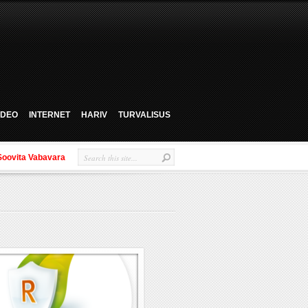
VIDEO
INTERNET
HARIV
TURVALISUS
Soovita Vabavara