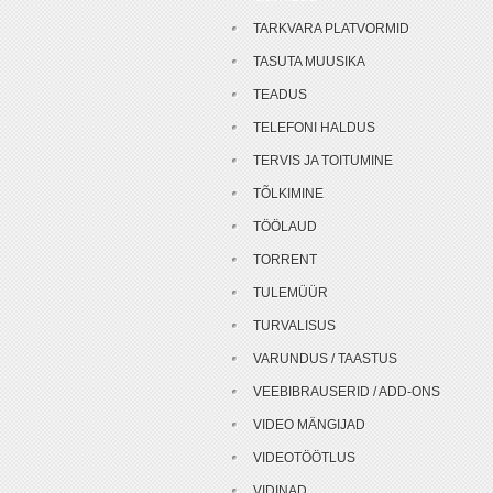
TARKVARA PLATVORMID
TASUTA MUUSIKA
TEADUS
TELEFONI HALDUS
TERVIS JA TOITUMINE
TÕLKIMINE
TÖÖLAUD
TORRENT
TULEMÜÜR
TURVALISUS
VARUNDUS / TAASTUS
VEEBIBRAUSERID / ADD-ONS
VIDEO MÄNGIJAD
VIDEOTÖÖTLUS
VIDINAD