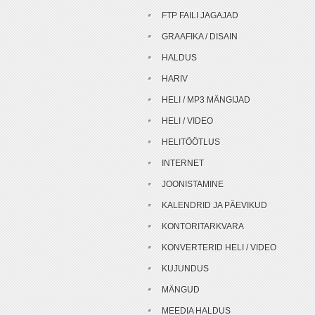
FTP FAILI JAGAJAD
GRAAFIKA / DISAIN
HALDUS
HARIV
HELI / MP3 MÄNGIJAD
HELI / VIDEO
HELITÖÖTLUS
INTERNET
JOONISTAMINE
KALENDRID JA PÄEVIKUD
KONTORITARKVARA
KONVERTERID HELI / VIDEO
KUJUNDUS
MÄNGUD
MEEDIA HALDUS