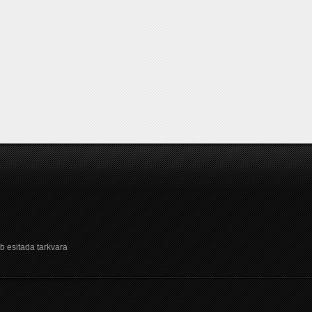
b esitada tarkvara