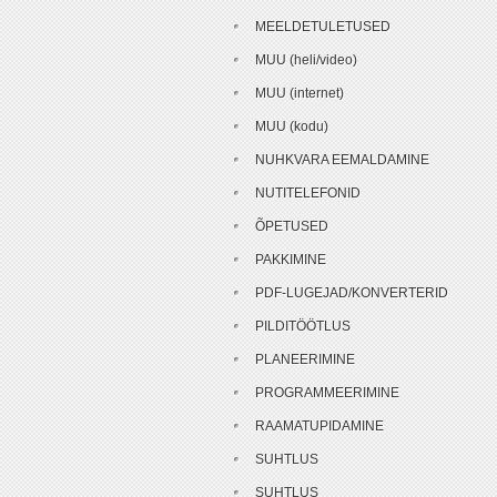
MEELDETULETUSED
MUU (heli/video)
MUU (internet)
MUU (kodu)
NUHKVARA EEMALDAMINE
NUTITELEFONID
ÕPETUSED
PAKKIMINE
PDF-LUGEJAD/KONVERTERID
PILDITÖÖTLUS
PLANEERIMINE
PROGRAMMEERIMINE
RAAMATUPIDAMINE
SUHTLUS
SUHTLUS