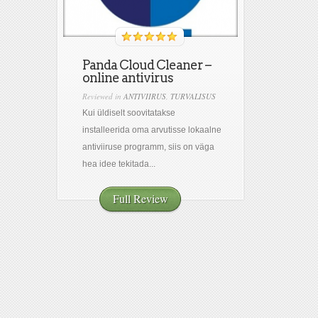
Panda Cloud Cleaner –
online antivirus
Reviewed in
ANTIVIIRUS
,
TURVALISUS
Kui üldiselt soovitatakse
installeerida oma arvutisse lokaalne
antiviiruse programm, siis on väga
hea idee tekitada...
Full Review