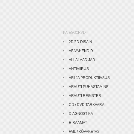
KATEGOORIAD
2D/3D DISAIN
ABIVAHENDID
ALLALAADIJAD
ANTIVIIRUS
ÄRI JA PRODUKTIIVSUS
ARVUTI PUHASTAMINE
ARVUTI REGISTER
CD / DVD TARKVARA
DIAGNOSTIKA
E-RAAMAT
FAIL / KÕVAKETAS