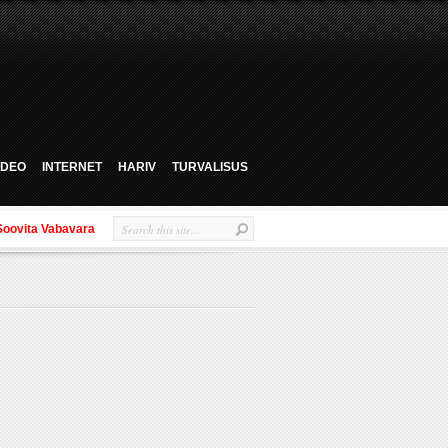
VIDEO
INTERNET
HARIV
TURVALISUS
Soovita Vabavara