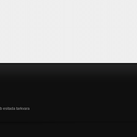
b esitada tarkvara