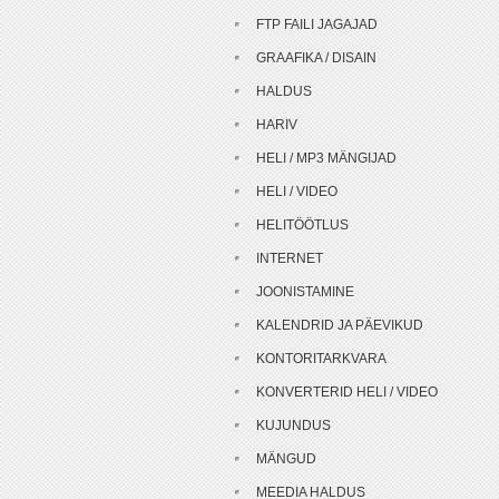
FTP FAILI JAGAJAD
GRAAFIKA / DISAIN
HALDUS
HARIV
HELI / MP3 MÄNGIJAD
HELI / VIDEO
HELITÖÖTLUS
INTERNET
JOONISTAMINE
KALENDRID JA PÄEVIKUD
KONTORITARKVARA
KONVERTERID HELI / VIDEO
KUJUNDUS
MÄNGUD
MEEDIA HALDUS