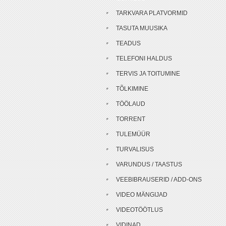
TARKVARA PLATVORMID
TASUTA MUUSIKA
TEADUS
TELEFONI HALDUS
TERVIS JA TOITUMINE
TÕLKIMINE
TÖÖLAUD
TORRENT
TULEMÜÜR
TURVALISUS
VARUNDUS / TAASTUS
VEEBIBRAUSERID / ADD-ONS
VIDEO MÄNGIJAD
VIDEOTÖÖTLUS
VIDINAD