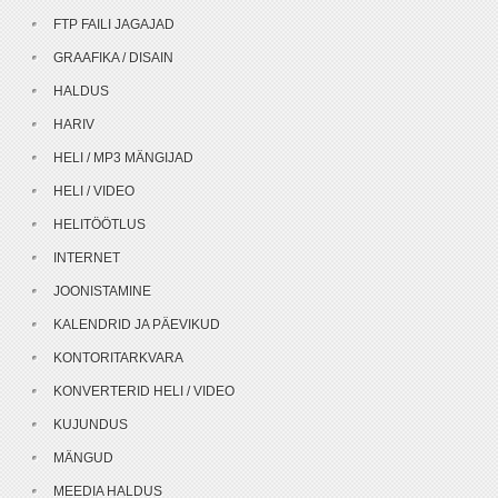
FTP FAILI JAGAJAD
GRAAFIKA / DISAIN
HALDUS
HARIV
HELI / MP3 MÄNGIJAD
HELI / VIDEO
HELITÖÖTLUS
INTERNET
JOONISTAMINE
KALENDRID JA PÄEVIKUD
KONTORITARKVARA
KONVERTERID HELI / VIDEO
KUJUNDUS
MÄNGUD
MEEDIA HALDUS