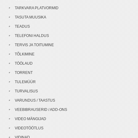
TARKVARA PLATVORMID
TASUTA MUUSIKA
TEADUS
TELEFONI HALDUS
TERVIS JA TOITUMINE
TÕLKIMINE
TÖÖLAUD
TORRENT
TULEMÜÜR
TURVALISUS
VARUNDUS / TAASTUS
VEEBIBRAUSERID / ADD-ONS
VIDEO MÄNGIJAD
VIDEOTÖÖTLUS
VIDINAD