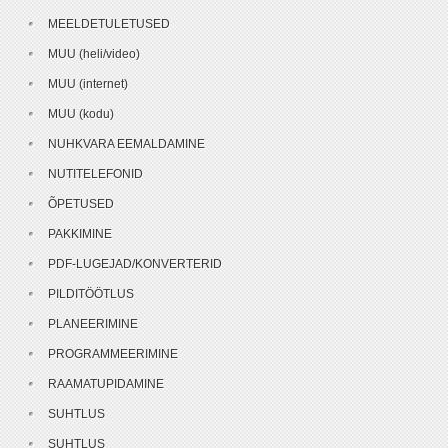
MEELDETULETUSED
MUU (heli/video)
MUU (internet)
MUU (kodu)
NUHKVARA EEMALDAMINE
NUTITELEFONID
ÕPETUSED
PAKKIMINE
PDF-LUGEJAD/KONVERTERID
PILDITÖÖTLUS
PLANEERIMINE
PROGRAMMEERIMINE
RAAMATUPIDAMINE
SUHTLUS
SUHTLUS