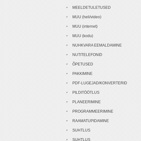
MEELDETULETUSED
MUU (heli/video)
MUU (internet)
MUU (kodu)
NUHKVARA EEMALDAMINE
NUTITELEFONID
ÕPETUSED
PAKKIMINE
PDF-LUGEJAD/KONVERTERID
PILDITÖÖTLUS
PLANEERIMINE
PROGRAMMEERIMINE
RAAMATUPIDAMINE
SUHTLUS
SUHTLUS