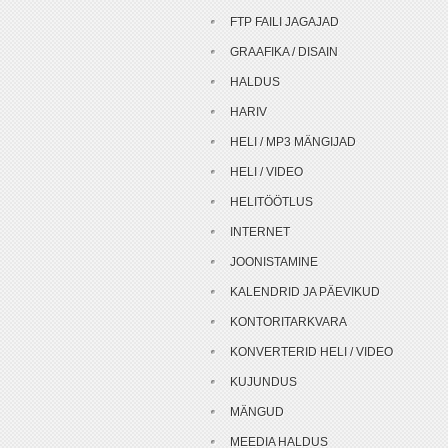
FTP FAILI JAGAJAD
GRAAFIKA / DISAIN
HALDUS
HARIV
HELI / MP3 MÄNGIJAD
HELI / VIDEO
HELITÖÖTLUS
INTERNET
JOONISTAMINE
KALENDRID JA PÄEVIKUD
KONTORITARKVARA
KONVERTERID HELI / VIDEO
KUJUNDUS
MÄNGUD
MEEDIA HALDUS