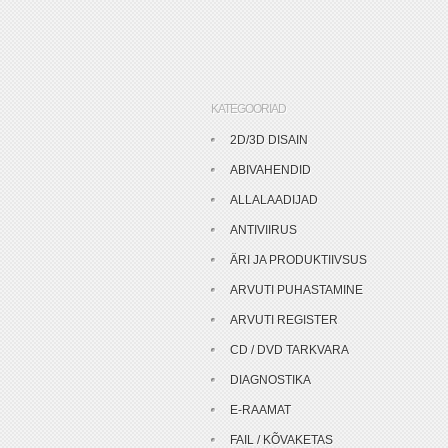
KATEGOORIAD
2D/3D DISAIN
ABIVAHENDID
ALLALAADIJAD
ANTIVIIRUS
ÄRI JA PRODUKTIIVSUS
ARVUTI PUHASTAMINE
ARVUTI REGISTER
CD / DVD TARKVARA
DIAGNOSTIKA
E-RAAMAT
FAIL / KÕVAKETAS