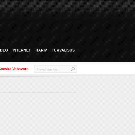
VIDEO
INTERNET
HARIV
TURVALISUS
Soovita Vabavara