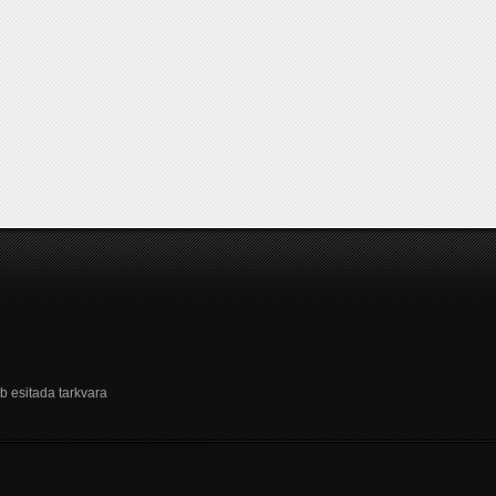
b esitada tarkvara