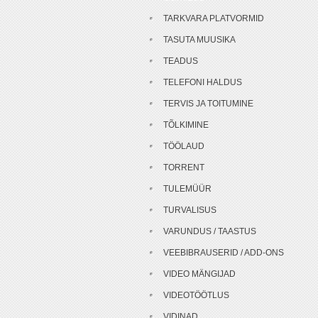
TARKVARA PLATVORMID
TASUTA MUUSIKA
TEADUS
TELEFONI HALDUS
TERVIS JA TOITUMINE
TÕLKIMINE
TÖÖLAUD
TORRENT
TULEMÜÜR
TURVALISUS
VARUNDUS / TAASTUS
VEEBIBRAUSERID / ADD-ONS
VIDEO MÄNGIJAD
VIDEOTÖÖTLUS
VIDINAD