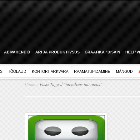
ABIVAHENDID
ÄRI JA PRODUKTIIVSUS
GRAAFIKA / DISAIN
HELI / 
US
TÖÖLAUD
KONTORITARKVARA
RAAMATUPIDAMINE
MÄNGUD
Home
»
Posts Tagged
"
turvalisus internetis"