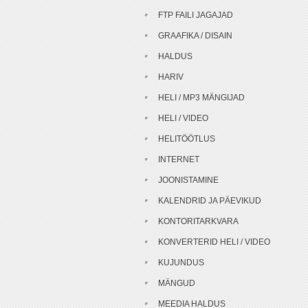
FTP FAILI JAGAJAD
GRAAFIKA / DISAIN
HALDUS
HARIV
HELI / MP3 MÄNGIJAD
HELI / VIDEO
HELITÖÖTLUS
INTERNET
JOONISTAMINE
KALENDRID JA PÄEVIKUD
KONTORITARKVARA
KONVERTERID HELI / VIDEO
KUJUNDUS
MÄNGUD
MEEDIA HALDUS