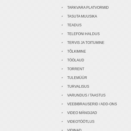
TARKVARA PLATVORMID
TASUTA MUUSIKA
TEADUS
TELEFONI HALDUS
TERVIS JA TOITUMINE
TÕLKIMINE
TÖÖLAUD
TORRENT
TULEMÜÜR
TURVALISUS
VARUNDUS / TAASTUS
VEEBIBRAUSERID / ADD-ONS
VIDEO MÄNGIJAD
VIDEOTÖÖTLUS
VIDINAD