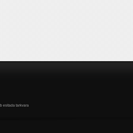
b esitada tarkvara