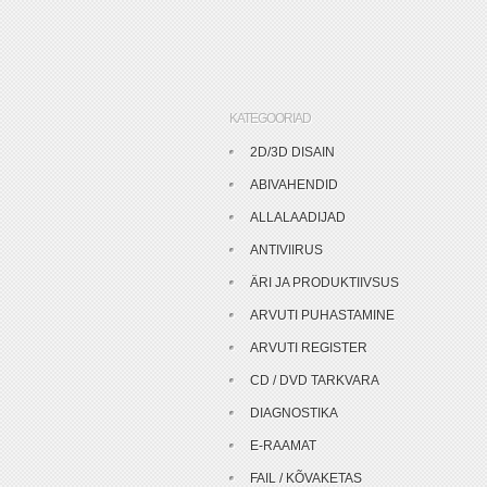
KATEGOORIAD
2D/3D DISAIN
ABIVAHENDID
ALLALAADIJAD
ANTIVIIRUS
ÄRI JA PRODUKTIIVSUS
ARVUTI PUHASTAMINE
ARVUTI REGISTER
CD / DVD TARKVARA
DIAGNOSTIKA
E-RAAMAT
FAIL / KÕVAKETAS