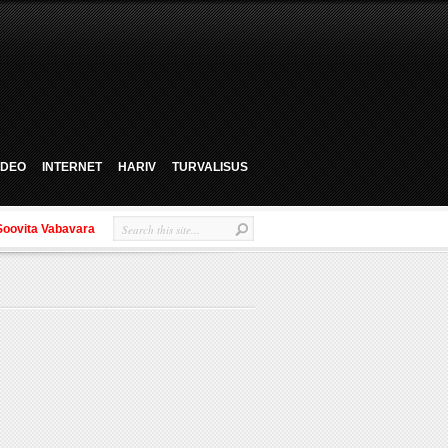
VIDEO
INTERNET
HARIV
TURVALISUS
Soovita Vabavara