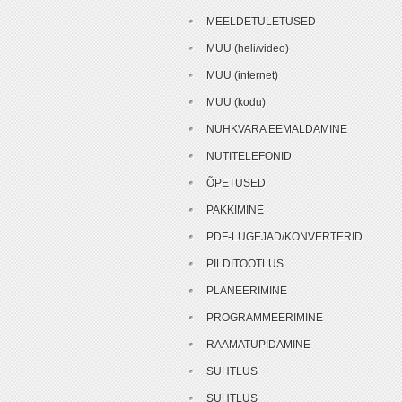
MEELDETULETUSED
MUU (heli/video)
MUU (internet)
MUU (kodu)
NUHKVARA EEMALDAMINE
NUTITELEFONID
ÕPETUSED
PAKKIMINE
PDF-LUGEJAD/KONVERTERID
PILDITÖÖTLUS
PLANEERIMINE
PROGRAMMEERIMINE
RAAMATUPIDAMINE
SUHTLUS
SUHTLUS