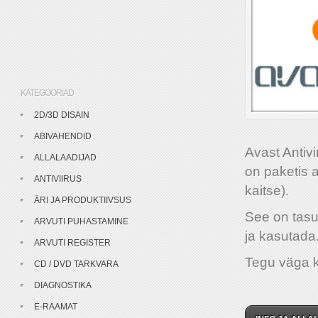
KATEGOORIAD
2D/3D DISAIN
ABIVAHENDID
Avast Antivi
ALLALAADIJAD
on paketis 
ANTIVIIRUS
kaitse).
ÄRI JA PRODUKTIIVSUS
See on tasut
ARVUTI PUHASTAMINE
ja kasutada
ARVUTI REGISTER
Tegu väga k
CD / DVD TARKVARA
DIAGNOSTIKA
E-RAAMAT