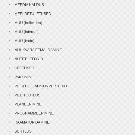
MEEDIA HALDUS
MEELDETULETUSED
MUU (heli/video)
MUU (internet)
MUU (kodu)
NUHKVARA EEMALDAMINE
NUTITELEFONID
ÕPETUSED
PAKKIMINE
PDF-LUGEJAD/KONVERTERID
PILDITÖÖTLUS
PLANEERIMINE
PROGRAMMEERIMINE
RAAMATUPIDAMINE
SUHTLUS