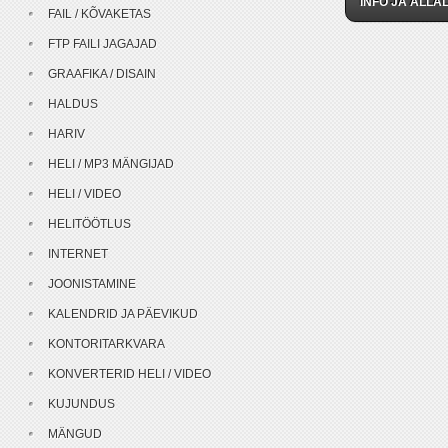
INFO JA ALLAL
FAIL / KÕVAKETAS
FTP FAILI JAGAJAD
GRAAFIKA / DISAIN
HALDUS
HARIV
HELI / MP3 MÄNGIJAD
HELI / VIDEO
HELITÖÖTLUS
INTERNET
JOONISTAMINE
KALENDRID JA PÄEVIKUD
KONTORITARKVARA
KONVERTERID HELI / VIDEO
KUJUNDUS
MÄNGUD