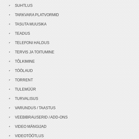
SUHTLUS
TARKVARA PLATVORMID
TASUTA MUUSIKA
TEADUS
TELEFONI HALDUS
TERVIS JA TOITUMINE
TÕLKIMINE
TÖÖLAUD
TORRENT
TULEMÜÜR
TURVALISUS
VARUNDUS / TAASTUS
VEEBIBRAUSERID / ADD-ONS
VIDEO MÄNGIJAD
VIDEOTÖÖTLUS