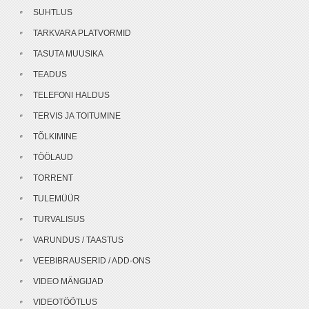
SUHTLUS
TARKVARA PLATVORMID
TASUTA MUUSIKA
TEADUS
TELEFONI HALDUS
TERVIS JA TOITUMINE
TÕLKIMINE
TÖÖLAUD
TORRENT
TULEMÜÜR
TURVALISUS
VARUNDUS / TAASTUS
VEEBIBRAUSERID / ADD-ONS
VIDEO MÄNGIJAD
VIDEOTÖÖTLUS