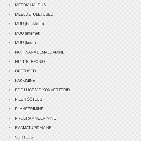
MEEDIA HALDUS
MEELDETULETUSED
MUU (heli/video)
MUU (internet)
MUU (kodu)
NUHKVARA EEMALDAMINE
NUTITELEFONID
ÕPETUSED
PAKKIMINE
PDF-LUGEJAD/KONVERTERID
PILDITÖÖTLUS
PLANEERIMINE
PROGRAMMEERIMINE
RAAMATUPIDAMINE
SUHTLUS