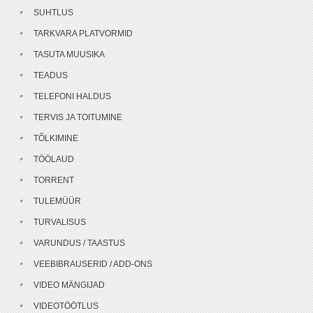
SUHTLUS
TARKVARA PLATVORMID
TASUTA MUUSIKA
TEADUS
TELEFONI HALDUS
TERVIS JA TOITUMINE
TÕLKIMINE
TÖÖLAUD
TORRENT
TULEMÜÜR
TURVALISUS
VARUNDUS / TAASTUS
VEEBIBRAUSERID / ADD-ONS
VIDEO MÄNGIJAD
VIDEOTÖÖTLUS