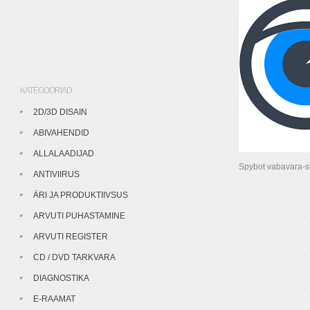
KATEGOORIAD
2D/3D DISAIN
ABIVAHENDID
ALLALAADIJAD
Spybot vabavara-st
ANTIVIIRUS
ÄRI JA PRODUKTIIVSUS
ARVUTI PUHASTAMINE
ARVUTI REGISTER
CD / DVD TARKVARA
DIAGNOSTIKA
E-RAAMAT