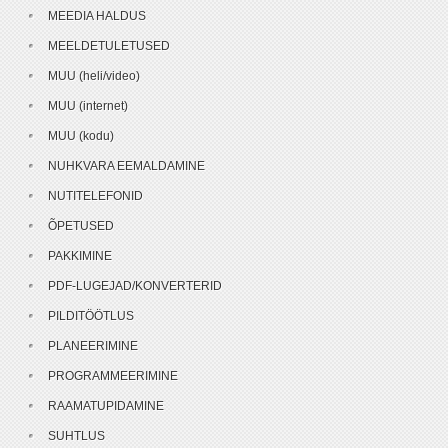
MEEDIA HALDUS
MEELDETULETUSED
MUU (heli/video)
MUU (internet)
MUU (kodu)
NUHKVARA EEMALDAMINE
NUTITELEFONID
ÕPETUSED
PAKKIMINE
PDF-LUGEJAD/KONVERTERID
PILDITÖÖTLUS
PLANEERIMINE
PROGRAMMEERIMINE
RAAMATUPIDAMINE
SUHTLUS