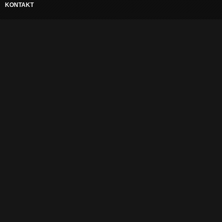
KONTAKT