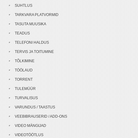
SUHTLUS
TARKVARA PLATVORMID
TASUTA MUUSIKA
TEADUS
TELEFONI HALDUS
TERVIS JA TOITUMINE
TÕLKIMINE
TÖÖLAUD
TORRENT
TULEMÜÜR
TURVALISUS
VARUNDUS / TAASTUS
VEEBIBRAUSERID / ADD-ONS
VIDEO MÄNGIJAD
VIDEOTÖÖTLUS