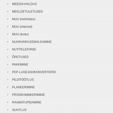
MEEDIA HALDUS
MEELDETULETUSED
MUU (heli/video)
MUU (internet)
MUU (kodu)
NUHKVARA EEMALDAMINE
NUTITELEFONID
ÕPETUSED
PAKKIMINE
PDF-LUGEJAD/KONVERTERID
PILDITÖÖTLUS
PLANEERIMINE
PROGRAMMEERIMINE
RAAMATUPIDAMINE
SUHTLUS