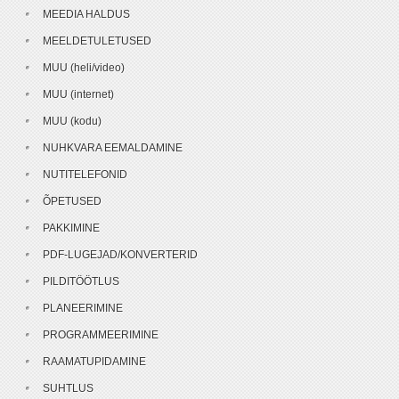
MEEDIA HALDUS
MEELDETULETUSED
MUU (heli/video)
MUU (internet)
MUU (kodu)
NUHKVARA EEMALDAMINE
NUTITELEFONID
ÕPETUSED
PAKKIMINE
PDF-LUGEJAD/KONVERTERID
PILDITÖÖTLUS
PLANEERIMINE
PROGRAMMEERIMINE
RAAMATUPIDAMINE
SUHTLUS