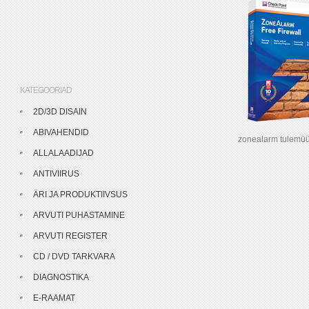
KATEGOORIAD
2D/3D DISAIN
ABIVAHENDID
zonealarm tulemüü
ALLALAADIJAD
ANTIVIIRUS
ÄRI JA PRODUKTIIVSUS
ARVUTI PUHASTAMINE
ARVUTI REGISTER
CD / DVD TARKVARA
DIAGNOSTIKA
E-RAAMAT