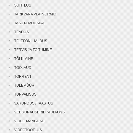
SUHTLUS
TARKVARA PLATVORMID
TASUTA MUUSIKA
TEADUS
TELEFONI HALDUS
TERVIS JA TOITUMINE
TÕLKIMINE
TÖÖLAUD
TORRENT
TULEMÜÜR
TURVALISUS
VARUNDUS / TAASTUS
VEEBIBRAUSERID / ADD-ONS
VIDEO MÄNGIJAD
VIDEOTÖÖTLUS