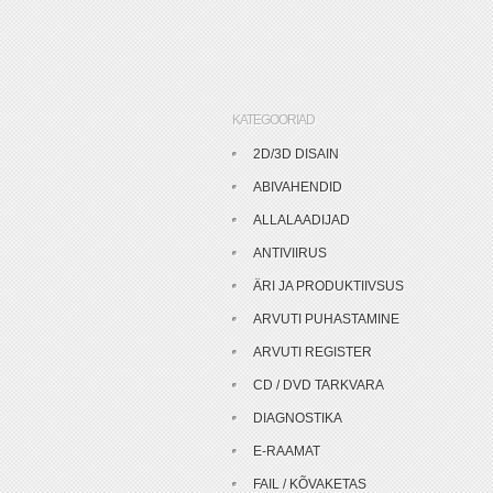
KATEGOORIAD
2D/3D DISAIN
ABIVAHENDID
ALLALAADIJAD
ANTIVIIRUS
ÄRI JA PRODUKTIIVSUS
ARVUTI PUHASTAMINE
ARVUTI REGISTER
CD / DVD TARKVARA
DIAGNOSTIKA
E-RAAMAT
FAIL / KÕVAKETAS