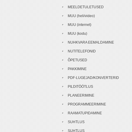
MEELDETULETUSED
MUU (heli/video)
MUU (internet)
MUU (kodu)
NUHKVARA EEMALDAMINE
NUTITELEFONID
ÕPETUSED
PAKKIMINE
PDF-LUGEJAD/KONVERTERID
PILDITÖÖTLUS
PLANEERIMINE
PROGRAMMEERIMINE
RAAMATUPIDAMINE
SUHTLUS
SUHTLUS