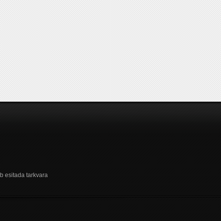
b esitada tarkvara