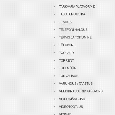
TARKVARA PLATVORMID
TASUTA MUUSIKA
TEADUS
TELEFONI HALDUS
TERVIS JA TOITUMINE
TÕLKIMINE
TÖÖLAUD
TORRENT
TULEMÜÜR
TURVALISUS
VARUNDUS / TAASTUS
VEEBIBRAUSERID / ADD-ONS
VIDEO MÄNGIJAD
VIDEOTÖÖTLUS
VIDINAD