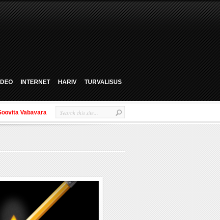
VIDEO
INTERNET
HARIV
TURVALISUS
Soovita Vabavara