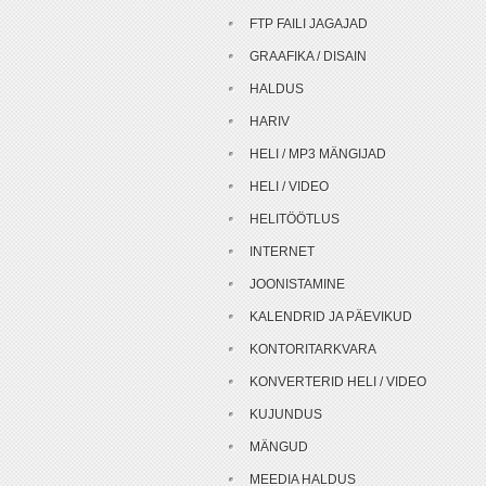
FTP FAILI JAGAJAD
GRAAFIKA / DISAIN
HALDUS
HARIV
HELI / MP3 MÄNGIJAD
HELI / VIDEO
HELITÖÖTLUS
INTERNET
JOONISTAMINE
KALENDRID JA PÄEVIKUD
KONTORITARKVARA
KONVERTERID HELI / VIDEO
KUJUNDUS
MÄNGUD
MEEDIA HALDUS