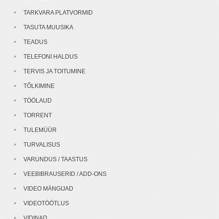
TARKVARA PLATVORMID
TASUTA MUUSIKA
TEADUS
TELEFONI HALDUS
TERVIS JA TOITUMINE
TÕLKIMINE
TÖÖLAUD
TORRENT
TULEMÜÜR
TURVALISUS
VARUNDUS / TAASTUS
VEEBIBRAUSERID / ADD-ONS
VIDEO MÄNGIJAD
VIDEOTÖÖTLUS
VIDINAD